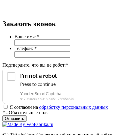
Заказать звонок
Ваше имя:
*
Телефон:
*
Подтвердите, что вы не робот:
*
Я согласен на
обработку персональных данных
*
- Обязательные поля
Отправить
© 2026 «InCorp: Современный корпоративный сайт»