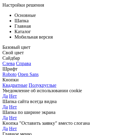
Настройки решения
Основные
Шапка
Главная
Каталог
Мобильная версия
Базовый цвет
Свой цвет
Сайдбар
Слева
Справа
Шрифт
Roboto
Open Sans
Кнопки
Квадратные
Полукруглые
Уведомление об использовании cookie
Да
Нет
Шапка сайта всегда видна
Да
Нет
Шапка по ширине экрана
Да
Нет
Кнопка "Оставить заявку" вместо слогана
Да
Нет
Главное меню