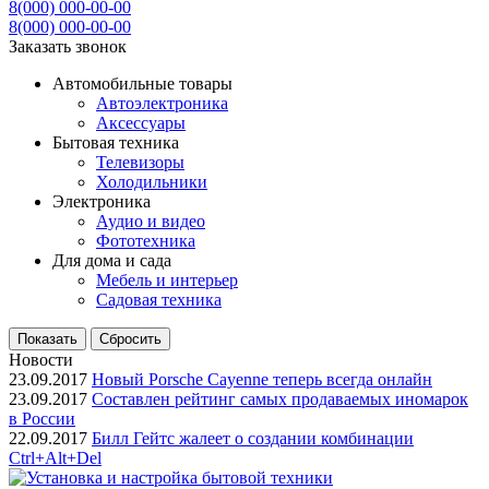
8(000) 000-00-00
8(000) 000-00-00
Заказать звонок
Автомобильные товары
Автоэлектроника
Аксессуары
Бытовая техника
Телевизоры
Холодильники
Электроника
Аудио и видео
Фототехника
Для дома и сада
Мебель и интерьер
Садовая техника
Новости
23.09.2017
Новый Porsche Cayenne теперь всегда онлайн
23.09.2017
Составлен рейтинг самых продаваемых иномарок
в России
22.09.2017
Билл Гейтс жалеет о создании комбинации
Ctrl+Alt+Del