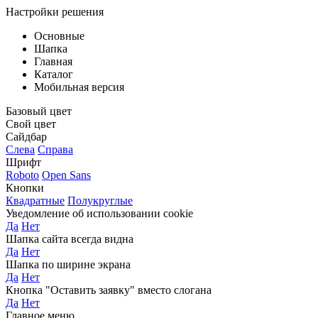
Настройки решения
Основные
Шапка
Главная
Каталог
Мобильная версия
Базовый цвет
Свой цвет
Сайдбар
Слева
Справа
Шрифт
Roboto
Open Sans
Кнопки
Квадратные
Полукруглые
Уведомление об использовании cookie
Да
Нет
Шапка сайта всегда видна
Да
Нет
Шапка по ширине экрана
Да
Нет
Кнопка "Оставить заявку" вместо слогана
Да
Нет
Главное меню