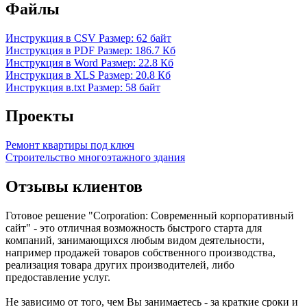
Файлы
Инструкция в CSV
Размер: 62 байт
Инструкция в PDF
Размер: 186.7 Кб
Инструкция в Word
Размер: 22.8 Кб
Инструкция в XLS
Размер: 20.8 Кб
Инструкция в.txt
Размер: 58 байт
Проекты
Ремонт квартиры под ключ
Строительство многоэтажного здания
Отзывы клиентов
Готовое решение "Corporation: Современный корпоративный
сайт" - это отличная возможность быстрого старта для
компаний, занимающихся любым видом деятельности,
например продажей товаров собственного производства,
реализация товара других производителей, либо
предоставление услуг.
Не зависимо от того, чем Вы занимаетесь - за краткие сроки и