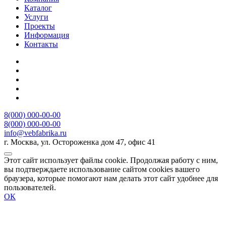
Каталог
Услуги
Проекты
Информация
Контакты
8(000) 000-00-00
8(000) 000-00-00
info@vebfabrika.ru
г. Москва, ул. Остороженка дом 47, офис 41
Этот сайт использует файлы cookie. Продолжая работу с ним,
вы подтверждаете использование сайтом cookies вашего
браузера, которые помогают нам делать этот сайт удобнее для
пользователей.
ОК