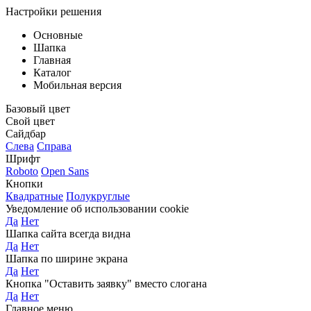
Настройки решения
Основные
Шапка
Главная
Каталог
Мобильная версия
Базовый цвет
Свой цвет
Сайдбар
Слева
Справа
Шрифт
Roboto
Open Sans
Кнопки
Квадратные
Полукруглые
Уведомление об использовании cookie
Да
Нет
Шапка сайта всегда видна
Да
Нет
Шапка по ширине экрана
Да
Нет
Кнопка "Оставить заявку" вместо слогана
Да
Нет
Главное меню