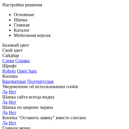
Настройки решения
Основные
Шапка
Главная
Каталог
Мобильная версия
Базовый цвет
Свой цвет
Сайдбар
Слева
Справа
Шрифт
Roboto
Open Sans
Кнопки
Квадратные
Полукруглые
Уведомление об использовании cookie
Да
Нет
Шапка сайта всегда видна
Да
Нет
Шапка по ширине экрана
Да
Нет
Кнопка "Оставить заявку" вместо слогана
Да
Нет
Главное меню