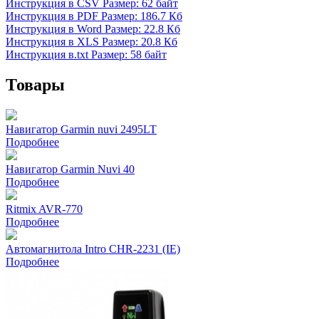
Инструкция в CSV
Размер: 62 байт
Инструкция в PDF
Размер: 186.7 Кб
Инструкция в Word
Размер: 22.8 Кб
Инструкция в XLS
Размер: 20.8 Кб
Инструкция в.txt
Размер: 58 байт
Товары
Навигатор Garmin nuvi 2495LT
Подробнее
Навигатор Garmin Nuvi 40
Подробнее
Ritmix AVR-770
Подробнее
Автомагнитола Intro CHR-2231 (IE)
Подробнее